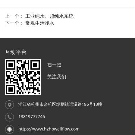
上一个：
工业纯水、超纯水系统
下一个：
常规生活净水
互动平台
扫一扫
关注我们
浙江省杭州市余杭区塘栖镇运溪路186号13幢
13819777746
https://www.hzhowellflow.com