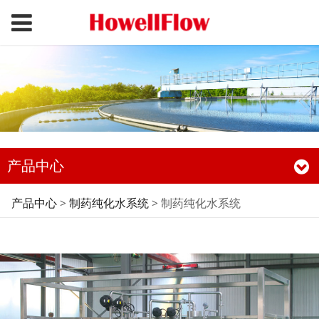
产品中心
制药纯化水系统
产品中心
>
制药纯化水系统
>
制药纯化水系统