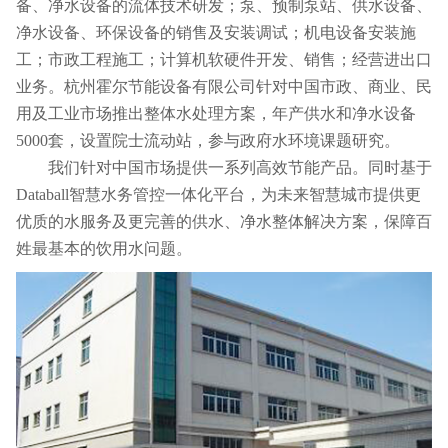
备、净水设备的流体技术研发；泵、预制泵站、供水设备、
净水设备、环保设备的销售及安装调试；机电设备安装施
工；市政工程施工；计算机软硬件开发、销售；经营进出口
业务。杭州霍尔节能设备有限公司针对中国市政、商业、民
用及工业市场推出整体水处理方案，年产供水和净水设备
5000套，设置院士流动站，参与政府水环境课题研究。
我们针对中国市场提供一系列高效节能产品。同时基于
Databall智慧水务管控一体化平台，为未来智慧城市提供更
优质的水服务及更完善的供水、净水整体解决方案，保障百
姓最基本的饮用水问题。