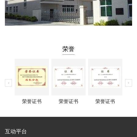
荣誉
书
荣誉证书
荣誉证书
荣誉证书
互动平台