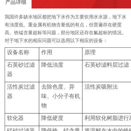
产品详细
我国许多缺水地区都把地下水作为主要饮用水水源，地下水
有浊度低、重金属有机物含量低的有点，但普遍存在硬度
高、铁锰含量超标等问题，部分地区还存在氟超标的情况。
对于地下水的相应问题可以选用以下相应的设备：
设备名称
作用
原理
石英砂过滤
降低浊度
石英砂滤料层过滤
器
活性炭过滤
去除色度、异
活性炭吸附法
器
味、小分子有机
物
软化器
降低硬度
利用软化树脂进行
锰砂过滤器
降低铁、锰含量
将溶解在水中的铁