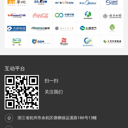
互动平台
扫一扫
关注我们
浙江省杭州市余杭区塘栖镇运溪路186号13幢